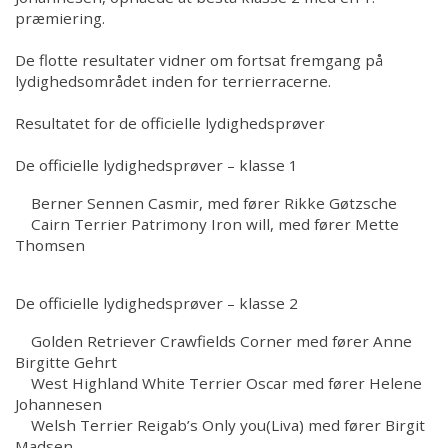
præmiering.
De flotte resultater vidner om fortsat fremgang på
lydighedsområdet inden for terrierracerne.
Resultatet for de officielle lydighedsprøver
De officielle lydighedsprøver – klasse 1
Berner Sennen Casmir, med fører Rikke Gøtzsche
Cairn Terrier Patrimony Iron will, med fører Mette
Thomsen
De officielle lydighedsprøver – klasse 2
Golden Retriever Crawfields Corner med fører Anne
Birgitte Gehrt
West Highland White Terrier Oscar med fører Helene
Johannesen
Welsh Terrier Reigab’s Only you(Liva) med fører Birgit
Madsen