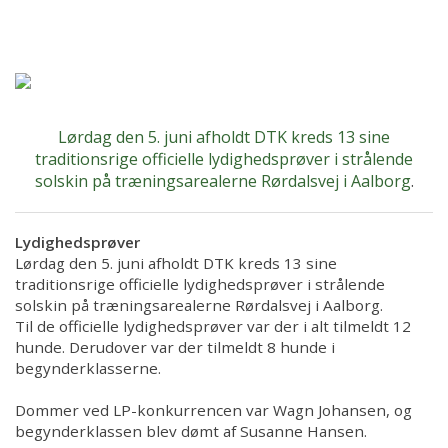
Forsiden
Om kredsen
Træning
Lørdag den 5. juni afholdt DTK kreds 13 sine
traditionsrige officielle lydighedsprøver i strålende
Resultater
solskin på træningsarealerne Rørdalsvej i Aalborg
.
Galleri
Lydighedsprøver
Lørdag den 5. juni afholdt DTK kreds 13 sine
KONTAKTER
traditionsrige officielle lydighedsprøver i strålende
solskin på træningsarealerne Rørdalsvej i Aalborg.
Til de officielle lydighedsprøver var der i alt tilmeldt 12
Aktivitets kalender
hunde. Derudover var der tilmeldt 8 hunde i
begynderklasserne.
Hjem
Dommer ved LP-konkurrencen var Wagn Johansen, og
begynderklassen blev dømt af Susanne Hansen.