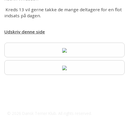
Kreds 13 vil gerne takke de mange deltagere for en flot
indsats på dagen.
Udskriv denne side
dtkanders@outlook.dk
© 2026 Dansk Terrier Klub. All rights reserved.