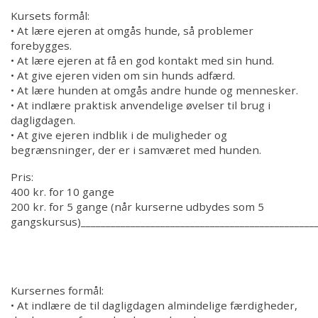
Kursets formål:
• At lære ejeren at omgås hunde, så problemer
forebygges.
• At lære ejeren at få en god kontakt med sin hund.
• At give ejeren viden om sin hunds adfærd.
• At lære hunden at omgås andre hunde og mennesker.
• At indlære praktisk anvendelige øvelser til brug i
dagligdagen.
• At give ejeren indblik i de muligheder og
begrænsninger, der er i samværet med hunden.
Pris:
400 kr. for 10 gange
200 kr. for 5 gange (når kurserne udbydes som 5
gangskursus)________________________________________________
Kursernes formål:
• At indlære de til dagligdagen almindelige færdigheder,