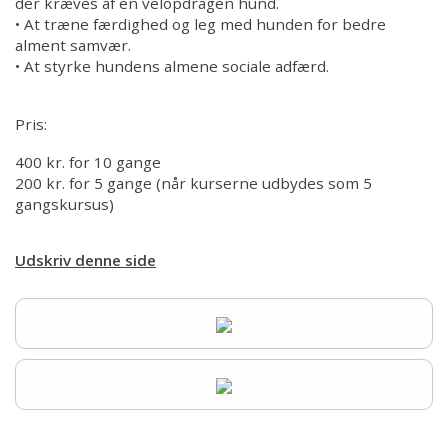
der kræves af en velopdragen hund.
• At træne færdighed og leg med hunden for bedre
alment samvær.
• At styrke hundens almene sociale adfærd.
Pris:
400 kr. for 10 gange
200 kr. for 5 gange (når kurserne udbydes som 5
gangskursus)
Udskriv denne side