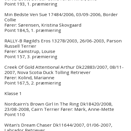
Point 193, 1. præmiering
Min Bedste Ven Sue 17484/2006, 03/09-2006, Border
Collie
Fører: Sørensen, Kristina Skovgaard
Point 184,5, 1. præmiering
RALLY-B Røgild's Eros 13278/2003, 26/06-2003, Parson
Russell Terrier
Fører: Kamstrup, Louise
Point 157, 3. præmiering
Creek Of Gold Attentional Arthur Dk22883/2007, 08/11-
2007, Nova Scotia Duck Tolling Retriever
Fører: Kolind, Marianne
Point 167,5, 2. præmiering
Klasse 1
Nordcairn's Brown Girl In The Ring Dk18420/2008,
23/08-2008, Cairn Terrier Fører: Mørk, Anne-Mette
Point 110
Witan's Dream Chaser Dk11644/2007, 01/06-2007,
Labrador Retriever