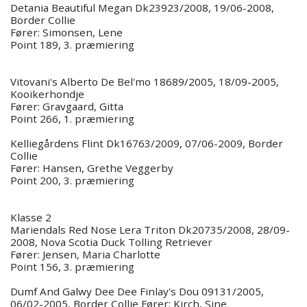
Detania Beautiful Megan Dk23923/2008, 19/06-2008,
Border Collie
Fører: Simonsen, Lene
Point 189, 3. præmiering
Vitovani's Alberto De Bel'mo 18689/2005, 18/09-2005,
Kooikerhondje
Fører: Gravgaard, Gitta
Point 266, 1. præmiering
Kelliegårdens Flint Dk16763/2009, 07/06-2009, Border
Collie
Fører: Hansen, Grethe Veggerby
Point 200, 3. præmiering
Klasse 2
Mariendals Red Nose Lera Triton Dk20735/2008, 28/09-
2008, Nova Scotia Duck Tolling Retriever
Fører: Jensen, Maria Charlotte
Point 156, 3. præmiering
Dumf And Galwy Dee Dee Finlay's Dou 09131/2005,
06/02-2005, Border Collie Fører: Kirch, Sine