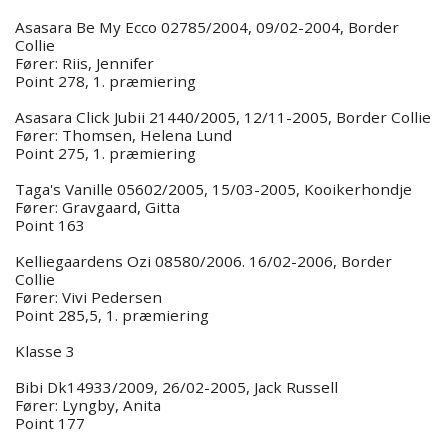
Asasara Be My Ecco 02785/2004, 09/02-2004, Border
Collie
Fører: Riis, Jennifer
Point 278, 1. præmiering
Asasara Click Jubii 21440/2005, 12/11-2005, Border Collie
Fører: Thomsen, Helena Lund
Point 275, 1. præmiering
Taga's Vanille 05602/2005, 15/03-2005, Kooikerhondje
Fører: Gravgaard, Gitta
Point 163
Kelliegaardens Ozi 08580/2006. 16/02-2006, Border
Collie
Fører: Vivi Pedersen
Point 285,5, 1. præmiering
Klasse 3
Bibi Dk14933/2009, 26/02-2005, Jack Russell
Fører: Lyngby, Anita
Point 177