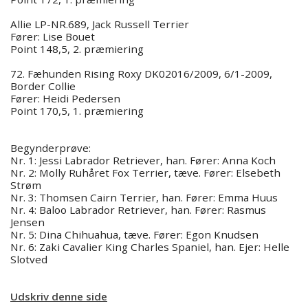
Allie LP-NR.689, Jack Russell Terrier
Fører: Lise Bouet
Point 148,5, 2. præmiering
72. Fæhunden Rising Roxy DK02016/2009, 6/1-2009,
Border Collie
Fører: Heidi Pedersen
Point 170,5, 1. præmiering
Begynderprøve:
Nr. 1: Jessi Labrador Retriever, han. Fører: Anna Koch
Nr. 2: Molly Ruhåret Fox Terrier, tæve. Fører: Elsebeth
Strøm
Nr. 3: Thomsen Cairn Terrier, han. Fører: Emma Huus
Nr. 4: Baloo Labrador Retriever, han. Fører: Rasmus
Jensen
Nr. 5: Dina Chihuahua, tæve. Fører: Egon Knudsen
Nr. 6: Zaki Cavalier King Charles Spaniel, han. Ejer: Helle
Slotved
Udskriv denne side