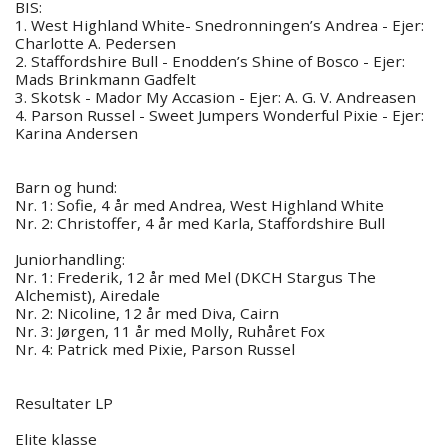
BIS:
1. West Highland White- Snedronningen’s Andrea - Ejer:
Charlotte A. Pedersen
2. Staffordshire Bull - Enodden’s Shine of Bosco - Ejer:
Mads Brinkmann Gadfelt
3. Skotsk - Mador My Accasion - Ejer: A. G. V. Andreasen
4. Parson Russel - Sweet Jumpers Wonderful Pixie - Ejer:
Karina Andersen
Barn og hund:
Nr. 1: Sofie, 4 år med Andrea, West Highland White
Nr. 2: Christoffer, 4 år med Karla, Staffordshire Bull
Juniorhandling:
Nr. 1: Frederik, 12 år med Mel (DKCH Stargus The
Alchemist), Airedale
Nr. 2: Nicoline, 12 år med Diva, Cairn
Nr. 3: Jørgen, 11 år med Molly, Ruhåret Fox
Nr. 4: Patrick med Pixie, Parson Russel
Resultater LP
Elite klasse