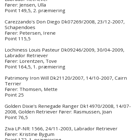
Fører: Jensen, Ulla
Point 149,5, 2. præmiering
Carezzando's Don Diego Dk07269/2008, 23/12-2007,
Schapendoes
Fører: Petersen, Irene
Point 115,5
Lochiness Louis Pasteur Dk09246/2009, 30/04-2009,
Labrador Retriever
Fører: Lorentzen, Tove
Point 164,5, 1. præmiering
Patrimony Iron Will Dk21120/2007, 14/10-2007, Cairn
Terrier
Fører: Thomsen, Mette
Point 25
Golden Dixie's Renegade Ranger Dk14970/2008, 14/07-
2008, Golden Retriever Fører: Rasmussen, Joan
Point 76,5
Ziva LP-NR: 1566, 24/11-2003, Labrador Retriever
Fører: Kristine Bygum
Point 172, 1. præmiering